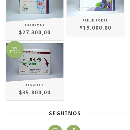
PREUR FORTE
ARTRIMAX
$19.000,00
$27.300,00
SIN
STOCK
XLS-DIET
$35.800,00
SEGUINOS