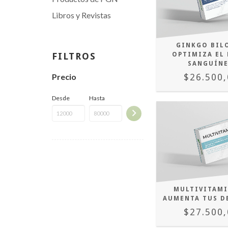
Libros y Revistas
GINKGO BILO
FILTROS
OPTIMIZA EL 
SANGUÍN
Precio
$26.500,
Desde
Hasta
MULTIVITAMI
AUMENTA TUS D
$27.500,