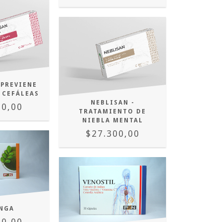
 PREVIENE
 CEFÁLEAS
NEBLISAN -
00,00
TRATAMIENTO DE
NIEBLA MENTAL
$27.300,00
NGA
00,00