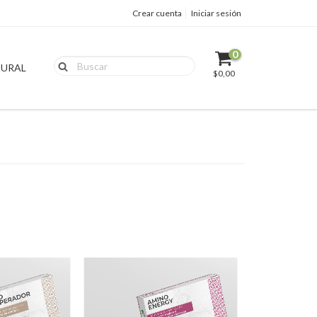
Crear cuenta
Iniciar sesión
0
URAL
$0,00