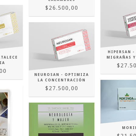
$26.500,00
HIPERSAN -
RTALECE
MIGRAÑAS Y
IA
$27.5
00
NEUROSAN - OPTIMIZA
LA CONCENTRACIÓN
$27.500,00
MORI
$21.5