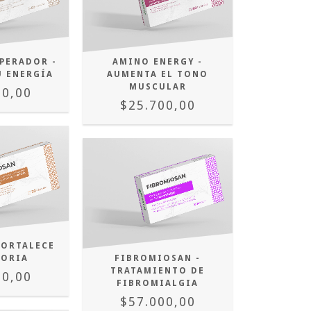
PERADOR -
AMINO ENERGY -
U ENERGÍA
AUMENTA EL TONO
MUSCULAR
00,00
$25.700,00
FORTALECE
MORIA
FIBROMIOSAN -
TRATAMIENTO DE
00,00
FIBROMIALGIA
$57.000,00